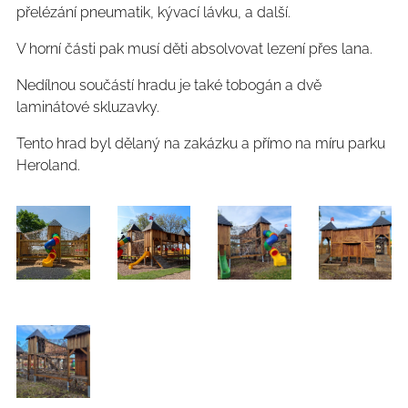
přelézání pneumatik, kývací lávku, a další.
V horní části pak musí děti absolvovat lezení přes lana.
Nedílnou součástí hradu je také tobogán a dvě
laminátové skluzavky.
Tento hrad byl dělaný na zakázku a přímo na míru parku
Heroland.