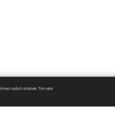
ečnost našich stránek. Tím vám