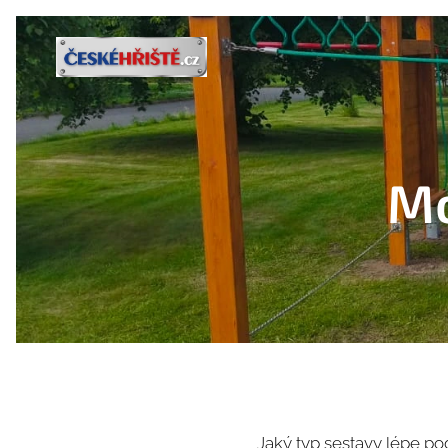
Mo
Jaký typ sestavy lépe po