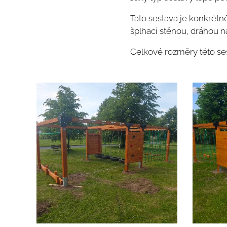
Tato sestava je konkrét
šplhací stěnou, dráhou n
Celkové rozměry této ses