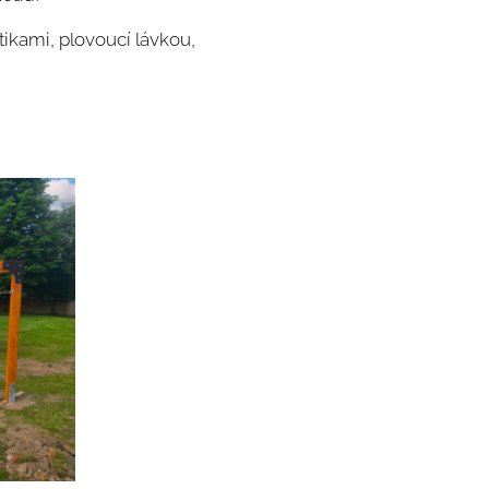
tikami, plovoucí lávkou,